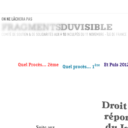
Quel Procès… 2ème
Et Puis 20
ère
Quel procès… 1
Suite aux