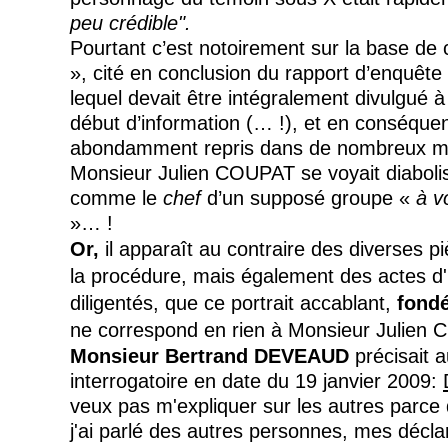
peu crédible".
Pourtant c’est notoirement sur la base de
», cité en conclusion du rapport d’enquête
lequel devait être intégralement divulgué à
début d’information (… !), et en conséque
abondamment repris dans de nombreux m
Monsieur Julien COUPAT se voyait diaboli
comme le
chef
d’un supposé groupe «
à v
»… !
Or,
il apparaît au contraire des diverses p
la procédure, mais également des actes d'i
diligentés, que ce portrait accablant,
fondé
ne correspond en rien à Monsieur Julien
Monsieur Bertrand DEVEAUD
précisait 
interrogatoire en date du 19 janvier 2009:
veux pas m'expliquer sur les autres parce 
j'ai parlé des autres personnes, mes décla