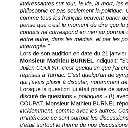
intéressantes sur tout, la vie, la mort, les
philosophie et pas seulement la politique. 
comme tous les français peuvent parler de 
pense que c'est le moment de dire que la 
connais ne correspond en rien au portrait q
entre autre, dans les médias, et par les pol
interrogée."
Lors de son audition en date du 21 janvie
Monsieur Mathieu BURNEL
indiquait
: "S
Julien COUPAT, c'est quelqu'un que j'ai cro
reprises à
Tarnac
. C'est quelqu'un de sym
qui j'avais plaisir à discuter, notamment de
Lorsque la question lui était posée de savoir
discuté de questions «
politiques
» (!) ave
COUPAT, Monsieur Mathieu BURNEL répo
incidemment, comme avec les autres. Co
m'intéresse ce sont surtout les discussion
c'était surtout le thème de nos discussions