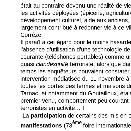
était au contraire devenu une réalité de vi
les activités déployées (épicerie, agricultur
développement culturel, aide aux anciens, 
largement contribué à redonner vie à ce vi
Corrèze.
Il paraît à cet égard pour le moins hasarde
l’absence d’utilisation d’une technologie 
courante (téléphones portables) comme un
quasi
clandestinité
terroriste, alors que d
temps les enquêteurs pouvaient constater, 
intervention médiatisée du 11 novembre à 
toutes les portes des fermes et maisons du
Tarnac
, et notamment du
Goutailloux
, éta
premier venu, comportement peu courant d
terroristes en activité… !
-La
participation
de certains des mis en
ème
manifestations
(73
foire international