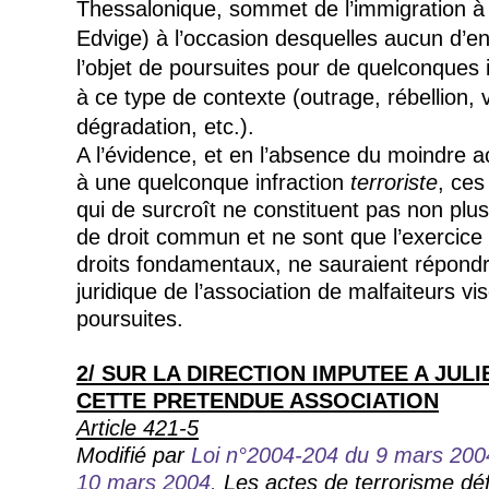
Thessalonique, sommet de l’immigration à V
Edvige
) à l’occasion desquelles aucun d’ent
l’objet de poursuites pour de quelconques i
à ce type de contexte (outrage, rébellion, 
dégradation, etc.).
A l’évidence, et en l’absence du moindre a
à une quelconque infraction
terroriste
, ces
qui de surcroît ne constituent pas non plus
de droit commun et ne sont que l’exercice 
droits fondamentaux, ne sauraient répondre
juridique de l’association de malfaiteurs vi
poursuites.
2/ S
UR LA DIRECTION IMPUTEE A
JUL
CETTE PRETENDUE ASSOCIATION
Article 421-5
Modifié par
Loi n°2004-204 du 9 mars 20
10 mars 2004.
Les actes de terrorisme défi