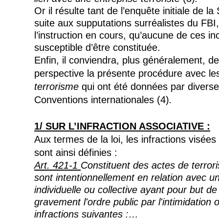
Or il résulte tant de l’enquête initiale de l
suite aux supputations surréalistes du FBI
l’instruction en cours, qu’aucune de ces in
susceptible d’être constituée.
Enfin, il conviendra, plus généralement, d
perspective la présente procédure avec les
terrorisme
qui ont été données par diverse
Conventions internationales (4)
.
1/ S
UR L
’
INFRACTION ASSOCIATIVE
:
Aux termes de la loi, les infractions visée
sont ainsi définies :
Art. 421-1
Constituent des actes de terrori
sont intentionnellement en relation avec u
individuelle ou collective ayant pour but de
gravement l'ordre public par l'intimidation o
infractions suivantes :…