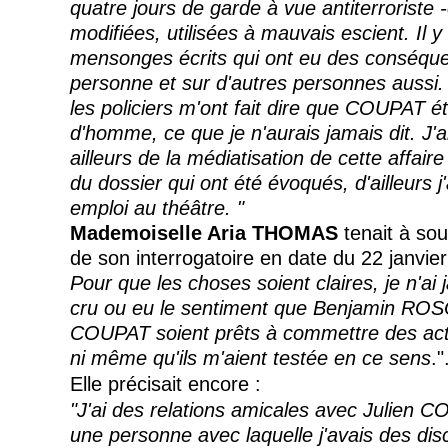
quatre jours de garde à vue antiterroriste
modifiées, utilisées à mauvais escient. Il
mensonges écrits qui ont eu des conséqu
personne et sur d'autres personnes aussi
les policiers m'ont fait dire que COUPAT é
d'homme, ce que je n'aurais jamais dit. J'
ailleurs de la médiatisation de cette affair
du dossier qui ont été évoqués, d'ailleurs 
emploi au théâtre. "
Mademoiselle Aria THOMAS
tenait à sou
de son interrogatoire en date du 22 janvi
Pour que les choses soient claires, je n'ai
cru ou eu le sentiment que Benjamin ROS
COUPAT soient prêts à commettre des act
ni même qu'ils m'aient testée en ce sens
."
Elle précisait encore :
"J'ai des relations amicales avec Julien 
une personne avec laquelle j'avais des dis