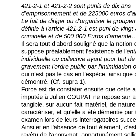
421-2-1 et 421-2-2 sont punis de dix ans
d'emprisonnement et de 225000 euros d'
Le fait de diriger ou d'organiser le groupe
définie à l'article 421-2-1 est puni de vingt
criminelle et de 500 000 Euros d'amende
Il sera tout d’abord souligné que la notion
suppose préalablement l’existence de l’
ent
individuelle ou collective ayant pour but de
gravement l'ordre public par l'intimidation o
qui n’est pas le cas en l’espèce, ainsi que 
démontré. (Cf. supra 1).
Force est de constater ensuite que cette 
imputée à Julien COUPAT ne repose sur 
tangible, sur aucun fait matériel, de nature
caractériser, et qu’elle a été démentie par
examen lors de leurs interrogatoires succe
Ainsi et en l’absence de tout élément, c’e
revêtu de l’anonymat, opportunément sollic