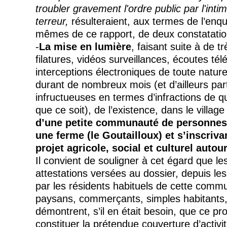
troubler gravement l'ordre public par l'intim
terreur,
résulteraient, aux termes de l’enqu
mêmes de ce rapport, de deux constatati
-
La
mise en lumière
, faisant suite à de 
filatures, vidéos surveillances, écoutes té
interceptions électroniques de toute natur
durant de nombreux mois (et d’ailleurs par
infructueuses en termes d’infractions de q
que ce soit), de l’existence, dans le villag
d’une petite communauté de personnes
une ferme (le
Goutailloux
) et s’inscriv
projet agricole, social et culturel autou
Il convient de souligner à cet égard que 
attestations versées au dossier, depuis les 
par les résidents habituels de cette commu
paysans, commerçants, simples habitants,
démontrent, s’il en était besoin, que ce proj
constituer la prétendue couverture d’activi