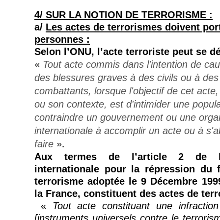
4/ S
UR LA NOTION DE TERRORISME
:
a/
Les actes de terrorismes doivent port
personnes :
Selon l’ONU, l’acte terroriste peut se d
«
Tout acte commis dans l'intention de cau
des blessures graves à des civils ou à des
combattants, lorsque l'objectif de cet acte
ou son contexte, est d'intimider une popul
contraindre un gouvernement ou une organ
internationale à accomplir un acte ou à s'a
faire
».
Aux termes de l’article 2 de l
internationale pour la répression du
terrorisme adoptée le 9 Décembre 1999 
la France, constituent des actes de terr
«
Tout acte constituant une infracti
[instruments universels contre le terroris