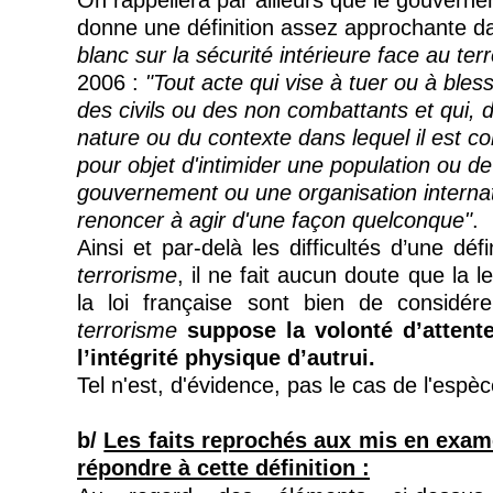
donne une définition assez approchante d
blanc sur la sécurité intérieure face au te
2006 :
"Tout acte qui vise à tuer ou à ble
des civils ou des non combattants et qui, d
nature ou du contexte dans lequel il est co
pour objet d'intimider une population ou d
gouvernement ou une organisation internat
renoncer à agir d'une façon quelconque"
.
Ainsi et par-delà les difficultés d’une déf
terrorisme
, il ne fait aucun doute que la let
la loi française sont bien de considé
terrorisme
suppose la volonté d’attente
l’intégrité physique d’autrui.
Tel n'est, d'évidence, pas le cas de l'espèc
b/
Les faits reprochés aux mis en exam
répondre à cette définition :