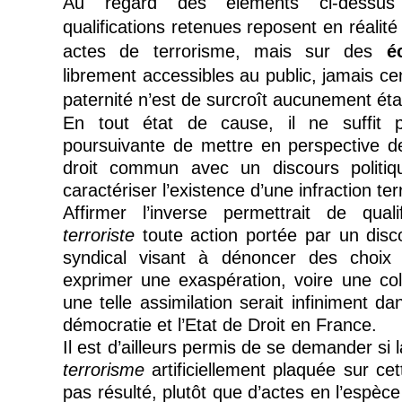
Au regard des éléments ci-dessus 
qualifications retenues reposent en réalit
actes de terrorisme, mais sur des
é
librement accessibles au public, jamais ce
paternité n’est de surcroît aucunement éta
En tout état de cause, il ne suffit 
poursuivante de mettre en perspective de
droit commun avec un discours politiqu
caractériser l’existence d’une infraction ter
Affirmer l’inverse permettrait de quali
terroriste
toute action portée par un disc
syndical visant à dénoncer des choix 
exprimer une exaspération, voire une col
une telle assimilation serait infiniment d
démocratie et l’Etat de Droit en France.
Il est d’ailleurs permis de se demander si l
terrorisme
artificiellement plaquée sur ce
pas résulté, plutôt que d’actes en l’espèce