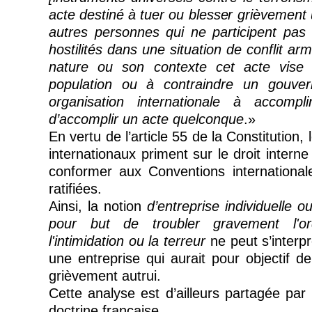
acte destiné à tuer ou blesser grièvement u
autres personnes qui ne participent pas
hostilités dans une situation de conflit ar
nature ou son contexte cet acte vise 
population ou à contraindre un gouve
organisation internationale à accompli
d’accomplir un acte quelconque
.»
En vertu de l’article 55 de la Constitution
internationaux priment sur le droit interne
conformer aux Conventions international
ratifiées.
Ainsi, la notion
d’entreprise individuelle o
pour but de troubler gravement l'or
l'intimidation ou la terreur
ne peut s’inter
une entreprise qui aurait pour objectif d
grièvement autrui.
Cette analyse est d’ailleurs partagée par
doctrine française.