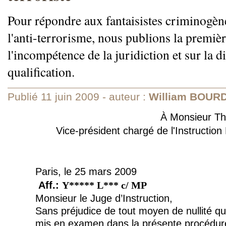
Pour répondre aux fantaisistes criminogèn
l'anti-terrorisme, nous publions la premièr
l'incompétence de la juridiction et sur la d
qualification.
Publié 11 juin 2009 - auteur :
William BOUR
À Monsieur T
Vice-président chargé de l'Instruction
Paris, le 25 mars 2009
Aff.:
Y***** L***
c/ MP
Monsieur le Juge d’Instruction,
Sans préjudice de tout moyen de nullité q
mis en examen dans la présente procédure