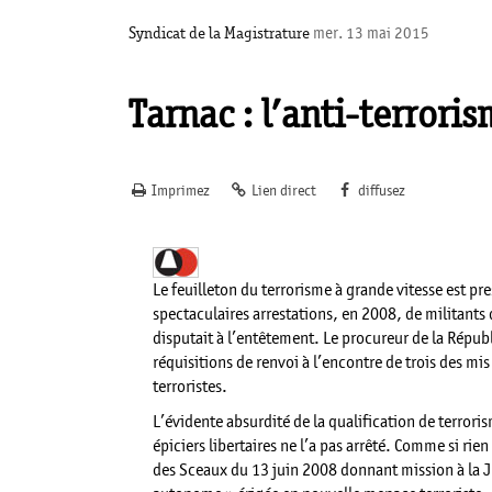
Syndicat de la Magistrature
mer. 13 mai 2015
Tarnac : l’anti-terroris
Imprimez
Lien direct
diffusez
Le feuilleton du terrorisme à grande vitesse est pre
spectaculaires arrestations, en 2008, de militants
disputait à l’entêtement. Le procureur de la Républi
réquisitions de renvoi à l’encontre de trois des m
terroristes.
L’évidente absurdité de la qualification de terroris
épiciers libertaires ne l’a pas arrêté. Comme si rie
des Sceaux du 13 juin 2008 donnant mission à la J