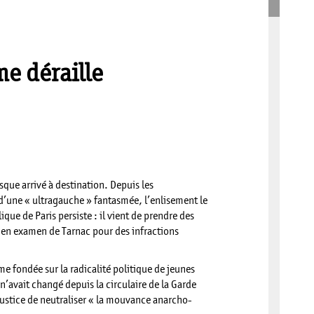
me déraille
sque arrivé à destination. Depuis les
 d’une « ultragauche » fantasmée, l’enlisement le
que de Paris persiste : il vient de prendre des
is en examen de Tarnac pour des infractions
me fondée sur la radicalité politique de jeunes
n n’avait changé depuis la circulaire de la Garde
ustice de neutraliser « la mouvance anarcho-